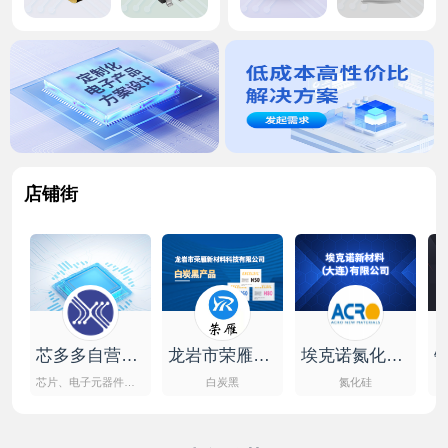
店铺街
芯多多自营旗舰店
龙岩市荣雁新材料科技有限公司
埃克诺氮化硅专营店
芯片、电子元器件、原材料
白炭黑
氮化硅