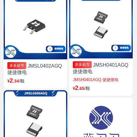
JMSH0401AGQ
多多超市
JMSL0402AGQ
多多超市
捷捷微电
捷捷微电
2
JMSH0401AGQ 捷捷微电
.34
/颗
¥
2
.65
/颗
¥