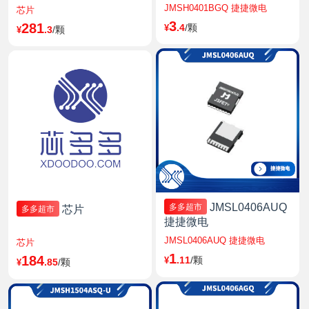
JMSH0401BGQ 捷捷微电
芯片
3
281
.4
/颗
¥
.3
/颗
¥
JMSL0406AUQ
多多超市
芯片
多多超市
捷捷微电
JMSL0406AUQ 捷捷微电
芯片
1
184
.11
/颗
¥
.85
/颗
¥