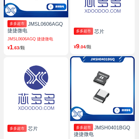
JMSL0606AGQ
多多超市
捷捷微电
芯片
多多超市
JMSL0606AGQ 捷捷微电
9
1
.04
/颗
¥
.63
/颗
¥
JMSH0401BGQ
多多超市
芯片
多多超市
捷捷微电