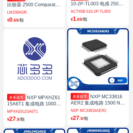
10-2P-TL003 电感 2500 T
比较器 2500 Comparator
DK-共模电感,1ohms/51u
Quad R-R O/P ±15V/30V
ACT45B-510-2P-TL003
LM339ADR
H/0.2A, 上海
上海
1
0
.69
/颗
¥
.69
/颗
¥
NXP MC33816
多多超市
NXP MPXHZ61
多多超市
AER2 集成电路 1500 NX
15A6T1 集成电路 1000
P-Solenoid Controller PM
上海
NXP MC33816AER2
MPXHZ6115A6T1
IC 64-LQFP (10x10)64-L
27
27
.9
/颗
¥
.9
/颗
¥
QFP 上海