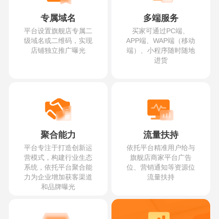
专属域名
多端服务
平台设置旗舰店专属二
买家可通过PC端、
级域名或二维码，实现
APP端、WAP端（移动
店铺独立推广曝光
端）、小程序随时随地
进货
聚合能力
流量扶持
平台专注于打造创新运
依托平台精准用户给与
营模式，构建行业生态
旗舰店商家平台广告
系统，依托平台聚合能
位、营销通知等资源位
力为企业增加获客渠道
流量扶持
和品牌曝光