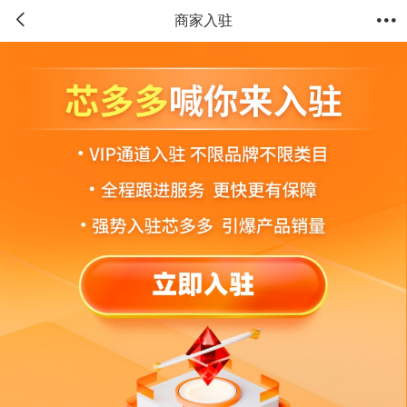


商家入驻