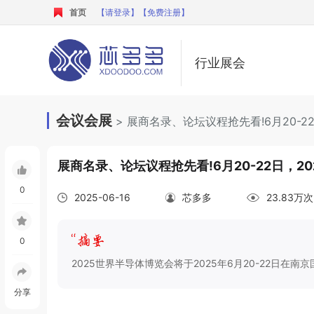
首页
【请登录】
【免费注册】
行业展会
会议会展
> 展商名录、论坛议程抢先看!6月20-2
展商名录、论坛议程抢先看!6月20-22日，2
0
2025-06-16
芯多多
23.83万
0
2025世界半导体博览会将于2025年6月20-22日在南
分享