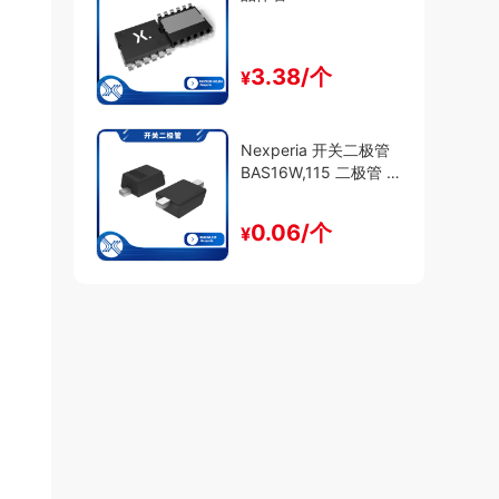
3.38/个
¥
Nexperia 开关二极管
BAS16W,115 二极管 -
通用
0.06/个
¥