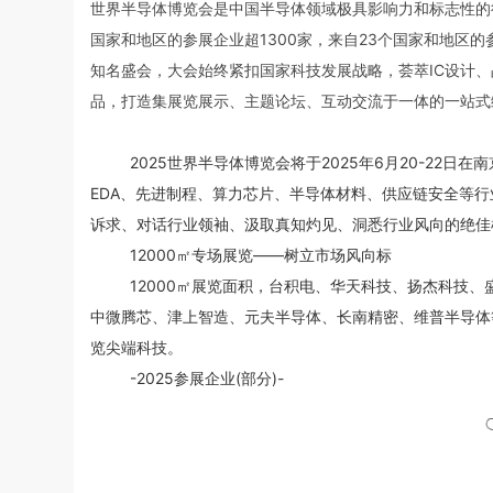
世界半导体博览会是中国半导体领域极具影响力和标志性的行
国家和地区的参展企业超1300家，来自23个国家和地区
知名盛会，大会始终紧扣国家科技发展战略，荟萃IC设计
品，打造集展览展示、主题论坛、互动交流于一体的一站式
2025世界半导体博览会将于2025年6月20-22日
EDA、先进制程、算力芯片、半导体材料、供应链安全等
诉求、对话行业领袖、汲取真知灼见、洞悉行业风向的绝佳
12000㎡专场展览——树立市场风向标
12000㎡展览面积，台积电、华天科技、扬杰科技
中微腾芯、津上智造、元夫半导体、长南精密、维普半导体
览尖端科技。
-2025参展企业(部分)-