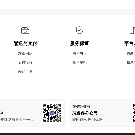
配送与支付
服务保证
平台
发货问题
用户协议
最新
支付流程
账户规则
联系
采购下单
微信公众号
P
芯多多公众号
把芯多多装进口袋 海量业务一手掌握
即时资讯 热门优惠