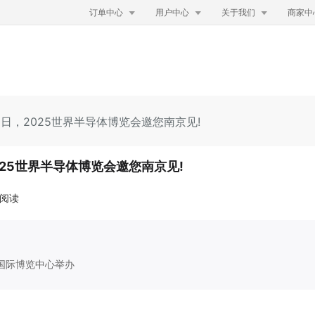



订单中心
用户中心
关于我们
商家中
2日，2025世界半导体博览会邀您南京见!
025世界半导体博览会邀您南京见!
次阅读
京国际博览中心举办