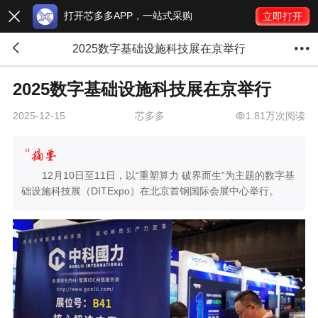
打开芯多多APP，一站式采购

立即打开


2025数字基础设施科技展在京举行
2025数字基础设施科技展在京举行
芯多多
1.81万次阅读
2025-12-15
12月10日至11日，以“重塑算力 破界而生”为主题的数字基
础设施科技展（DITExpo）在北京首钢国际会展中心举行。