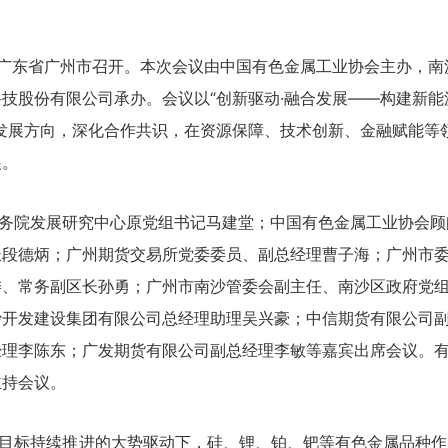
大会在广东省广州市召开。本次会议由中国有色金属工业协会主办，南
技股份有限公司承办。会议以“创新驱动·融合发展——构建新能
发展方向，深化合作共识，在资源保障、技术创新、金融赋能等
展。
务院发展研究中心原党组书记马建堂；中国有色金属工业协会顾
长段德炳；广州期货交易所党委委员、副总经理曹子海；广州市
委、常务副区长孙勇；广州市南沙管委会副主任、南沙区政府党
沙开发建设集团有限公司总经理助理吴兴豪；中信期货有限公司
经理李陈东；广发期货有限公司副总经理李敏等嘉宾出席会议。
主持会议。
目标持续推进的大势驱动下，硅、锂、铂、钯等有色金属品种作