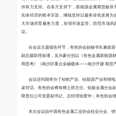
供有力支持。在各方支持下，新能源金属期货板块
实体经济的根本宗旨，继续坚持以服务绿色发展为
大市场培育服务力度，加强市场监管，防范市场风
议。
在会议主题报告环节，有色协会副秘书长兼政策
副总裁助理崔璠，吴兴豪分别以《有色金属新能源材料
用思考》《南沙区重点金融载体——南沙开建·期货
会议还同期举办了铂钯产业、硅能源产业和锂电
桌对话。有色协会稀有稀土部主任、铂族金属分会
限责任公司党委副书记、总经理徐爱华；有色协会
本次会议由中国有色金属工业协会硅业分会、锂