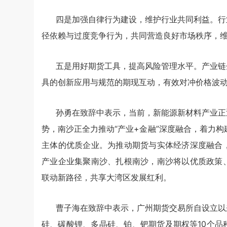
四是加强自律行为建设，维护行业共同利益。行
径依赖与过度竞争行为，共同营造良好市场秩序，
五是用好期货工具，提高风险管理水平。产业链
具的创新应用与规范的期现互动，有效对冲价格波
孙勇在致辞中表示，当前，新能源新材料产业正
势，南沙正全力推动“产业+金融”深度融合，着力
主体的优质企业。为推动期货与实体经济深度融合
产业企业集聚南沙、扎根南沙，南沙将以优质政策
联动新路径，共享大湾区发展红利。
曹子海在致辞中表示，广州期货交易所自设立以
硅、碳酸锂、多晶硅、铂、钯期货及期权等10个