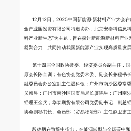
12月12日，2025中国新能源·新材料产业
金产业园投资有限公司特邀协办，北京安泰科信息科
料产业新生态”为主题，旨在探讨新能源新材料产业
凝聚合力，共同推动我国新能源产业实现高质量发
第十四届全国政协常委、经济委员会副主任，国
原会长陈全训；有色协会党委常委、副会长兼秘书
融委员会办公室副主任温科银；广州市南沙区委常
员顾昱；广州市南沙区国资局局长廖晓生；广州南
经理王金兵；华泰期货有限公司党委副书记、副总
协会副秘书长、会员部（贸易物流部）主任赵卫肃
段德炳在致辞中指出，在能源转型与全球碳中和