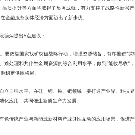
、品质提升等方面均取得了显著成就，有力支撑了战略性新兴产
，在金融服务实体经济方面迈出了新步伐。
段德炳提出5点建议：
。要依靠国家找矿突破战略行动，增强资源储备，有序推进“探转
位、难处理和共伴生金属资源的综合利用水平，做到“能收尽收”
资源稳定供应格局。
自立自强水平。在硅、锂、铂、钯领域，要打通产业界、科技界
高端化应用，共同催生新质生产力发展。
有色传统产业与新能源新材料产业良性互动的应用场景，促进产