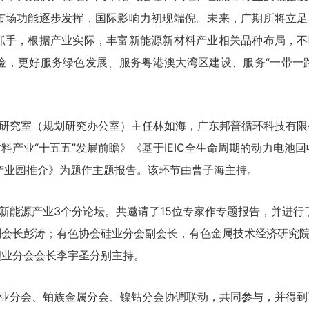
市场功能逐步发挥，国际影响力初现端倪。未来，广期所将立足
抓手，根据产业实际，丰富新能源新材料产业相关品种布局，不
险，更好服务绿色发展、服务粤港澳大湾区建设、服务“一带一路
研究室（规划研究办公室）主任林如海，广东邦普循环科技有限
产业“十五五”发展前瞻》《基于IEIC全生命周期的动力电池回
产业园推介》为题作主题报告。该环节由曹子海主持。
新能源产业3个分论坛。共邀请了15位专家作专题报告，并进行
副会长彭涛；有色协会硅业分会副会长，有色金属技术经济研究
锂业分会会长李宇圣分别主持。
业分会、铂族金属分会、镍钴分会协调联动，共同参与，并得到