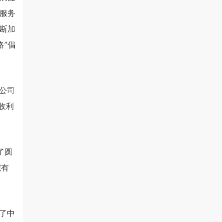
服务
断加
”倡
公司
收利
了圆
院有
了中