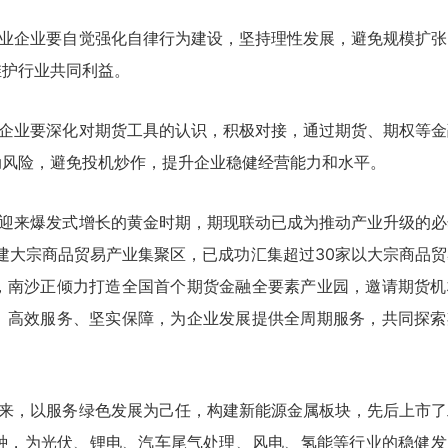
业企业要自觉强化自律行为建设，坚持理性发展，避免规模扩张
维护行业共同利益。
企业要深化对期货工具的认识，积极对接，通过期货、期权等金
动风险，避免投机炒作，提升企业稳健经营能力和水平。
迎来爆发式增长的黄金时期，期现联动已成为推动产业升级的必
构建大宗商品贸易产业集聚区，已成功汇集超过30家以大宗商品
，南沙正倾力打造全国首个期货金融全要素产业园，邀请期货机
、高效服务、坚实保障，为企业发展提供全周期服务，共同探索
来，以服务绿色发展为己任，构建新能源金属板块，先后上市了
品种，为光伏、锂电、汽车尾气处理、风电、氢能等行业的稳健发