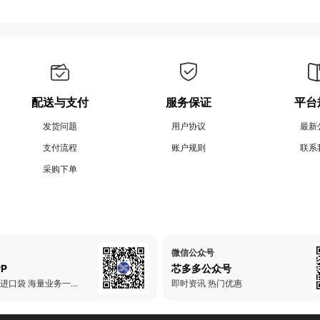
配送与支付
服务保证
平台
发货问题
用户协议
最新
支付流程
账户规则
联系
采购下单
微信公众号
P
芯多多公众号
把芯多多装进口袋 海量业务一手掌握
即时资讯 热门优惠