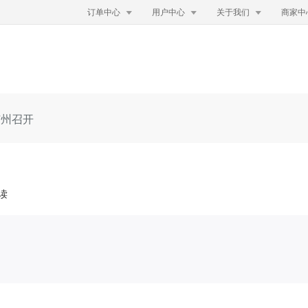



订单中心
用户中心
关于我们
商家中
广州召开
阅读