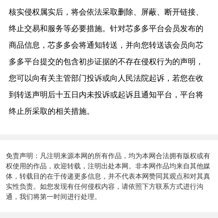
核实侵权属实后，将会依法
采取删除、屏蔽、断开链接、
终止交易和服务等必要措施
。
针对芯多多平台会员发布的
商品信息，芯多多会将通知转送，并向您转送该会员向芯
多多平台提交的包含初步证据的不存在侵权行为的声明，
您可以向有关主管部门投诉或向人民法院起诉，若您在收
到转送声明后十五日内未投诉或起诉且通知平台，平台将
终止所采取的相关措施。
免责声明：凡注明来源本网的所有作品，均为本网合法拥有版权或有
权使用的作品，欢迎转载，注明出处本网。非本网作品均来自其他媒
体，转载目的在于传递更多信息，并不代表本网赞同其观点和对其真
实性负责。如您发现有任何侵权内容，请依照下方联系方式进行沟
通，我们将第一时间进行处理。