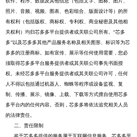
软件、程序、数据及其他信息（包括文字、图标、图片、
照片、音频、视频、图表、色彩组合、版面设计等）的所
有权利（包括版权、商标权、专利权、商业秘密及其他相
关权利）均归芯多多平台提供者或关联公司所有。
“
芯多
多
”以及
芯多多
其他产品服务名称及相关图形、标识等为
芯
多多
的注册商标。
如有宣传、展示等任何使用需要，您必
须取得芯多多平台服务提供者或其关联公司事先书面授
权。未经芯多多平台服务提供者或其关联公司许可，任何
人不得以包括通过机器人、蜘蛛等程序或设备监视、复
制、传播、展示、镜像、上载、下载等方式擅自使用芯多
多平台内的任何内容。
否则，
芯多多
将依法追究相关人员
的法律责任。
二、
责任限制
鉴于
芯多多
提供的服务属于互联网信息服务，
芯多多
平