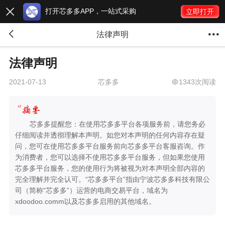
打开芯多多APP，一站式采购

立即打开


法律声明
法律声明
芯多多
1343次阅读
2021-07-13
芯多多提醒您：在使用芯多多平台各项服务前，请您务必
仔细阅读并透彻理解本声明。如您对本声明的任何内容存在疑
问，您可在使用芯多多平台服务前向芯多多平台客服咨询。作
为消费者，您可以选择不使用芯多多平台服务，但如果您使用
芯多多平台服务，您的使用行为将被视为对本声明全部内容的
完全理解并完全认可。“芯多多平台”指由宁波芯多多科技有限公
司（简称“芯多多”）运营的电商交易平台，域名为
xdoodoo.comm以及芯多多启用的其他域名。